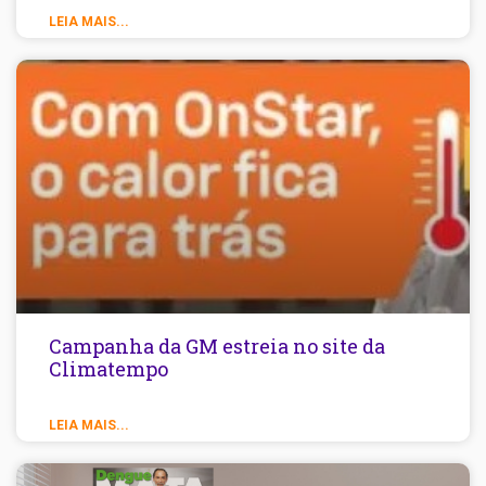
LEIA MAIS...
Campanha da GM estreia no site da
Climatempo
LEIA MAIS...