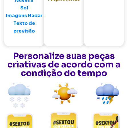
Nuvens
Sol
Imagens Radar
Texto de
previsão
Personalize suas peças
criativas de acordo com a
condição do tempo