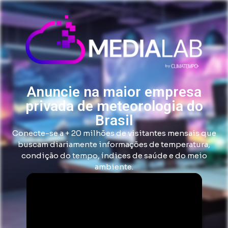
Anuncie na maior empresa
privada de meteorologia do
Brasil
Conecte-se a + 20 milhões de visitantes mensais que
buscam diariamente informações de temperatura,
condição do tempo, índices de saúde e do meio
ambiente.