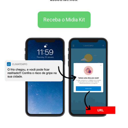
Receba o Midia Kit