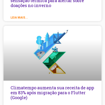
sensação térmica para alertar sobre
doações no inverno
LEIA MAIS...
Climatempo aumenta sua receita de app
em 83% após migração para o Flutter
(Google)