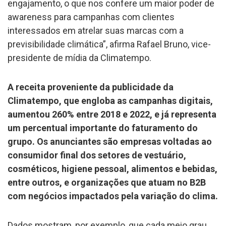
engajamento, o que nos confere um maior poder de
awareness para campanhas com clientes
interessados em atrelar suas marcas com a
previsibilidade climática”, afirma Rafael Bruno, vice-
presidente de mídia da Climatempo.
A receita proveniente da publicidade da
Climatempo, que engloba as campanhas digitais,
aumentou 260% entre 2018 e 2022, e já representa
um percentual importante do faturamento do
grupo. Os anunciantes são empresas voltadas ao
consumidor final dos setores de vestuário,
cosméticos, higiene pessoal, alimentos e bebidas,
entre outros, e organizações que atuam no B2B
com negócios impactados pela variação do clima.
Dados mostram, por exemplo, que cada meio grau