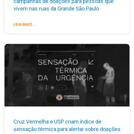
campanhas de doações para pessoas que
vivem nas ruas da Grande São Paulo
LEIA MAIS...
Cruz Vermelha e USP criam índice de
sensação térmica para alertar sobre doações