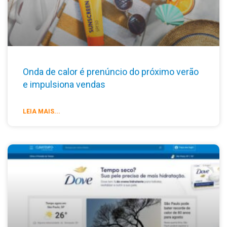
Onda de calor é prenúncio do próximo verão
e impulsiona vendas
LEIA MAIS...