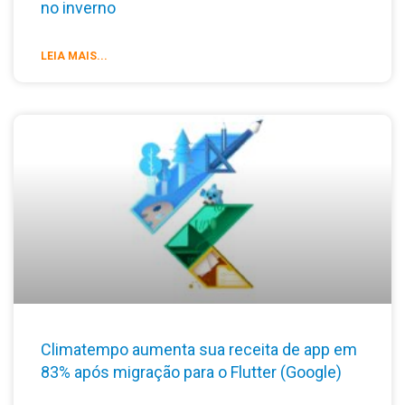
no inverno
LEIA MAIS...
Climatempo aumenta sua receita de app em
83% após migração para o Flutter (Google)