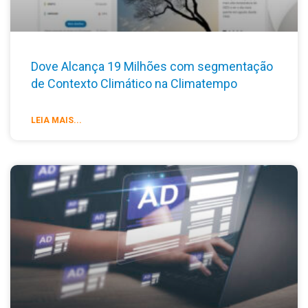
Dove Alcança 19 Milhões com segmentação
de Contexto Climático na Climatempo
LEIA MAIS...