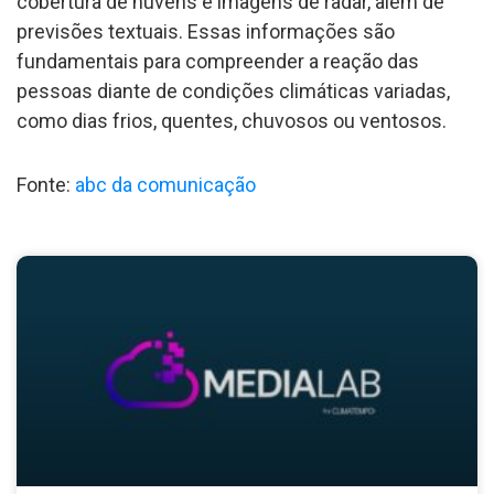
cobertura de nuvens e imagens de radar, além de
previsões textuais. Essas informações são
fundamentais para compreender a reação das
pessoas diante de condições climáticas variadas,
como dias frios, quentes, chuvosos ou ventosos.
Fonte:
abc da comunicação